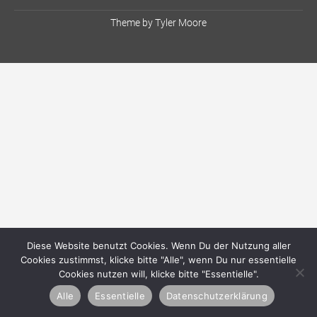
Theme by
Tyler Moore
Diese Website benutzt Cookies. Wenn Du der Nutzung aller
Cookies zustimmst, klicke bitte "Alle", wenn Du nur essentielle
Cookies nutzen will, klicke bitte "Essentielle".
Alle
Essentielle
Datenschutzerklärung