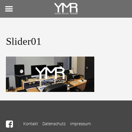
Skip
to
content
Slider01
Kontakt
Datenschutz
Impressum