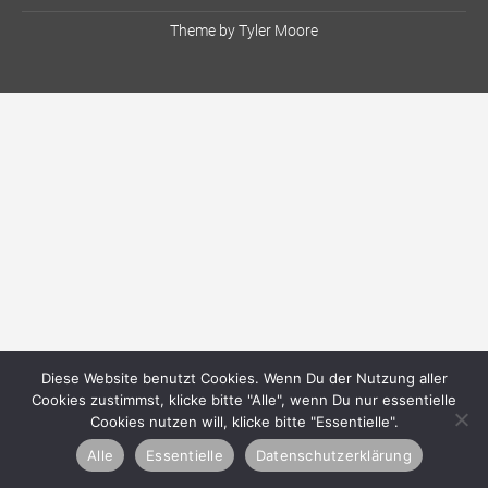
Theme by
Tyler Moore
Diese Website benutzt Cookies. Wenn Du der Nutzung aller
Cookies zustimmst, klicke bitte "Alle", wenn Du nur essentielle
Cookies nutzen will, klicke bitte "Essentielle".
Alle
Essentielle
Datenschutzerklärung