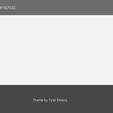
enschutz
Theme by
Tyler Moore